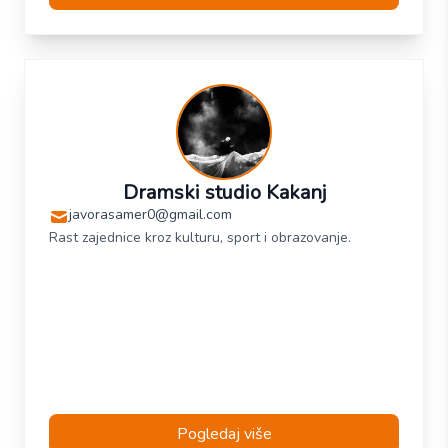
Dramski studio Kakanj
javorasamer0@gmail.com
Rast zajednice kroz kulturu, sport i obrazovanje.
Pogledaj više