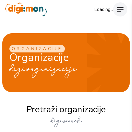
Loading...
ORGANIZACIJE
Organizacije
digi:organizacije
Pretraži organizacije
digi:search