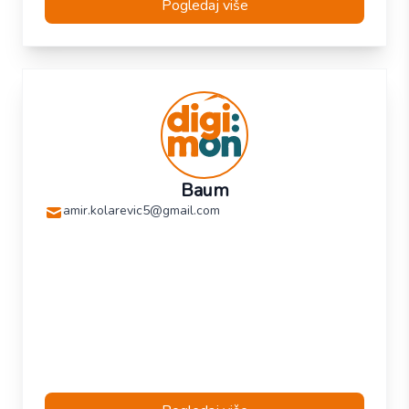
Pogledaj više
Baum
amir.kolarevic5@gmail.com