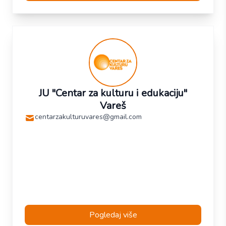
JU "Centar za kulturu i edukaciju"
Vareš
centarzakulturuvares@gmail.com
Pogledaj više