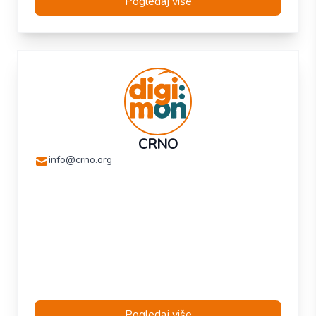
Pogledaj više
CRNO
info@crno.org
Pogledaj više