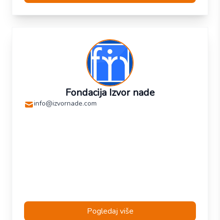
Fondacija Izvor nade
info@izvornade.com
Pogledaj više