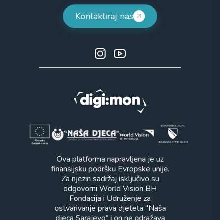
Kontaktiraj nas
Ova platforma napravljena je uz
finansijsku podršku Evropske unije.
Za njezin sadržaj isključivo su
odgovorni World Vision BH
Fondacija i Udruženje za
ostvarivanje prava djeteta "Naša
djeca Sarajevo" i on ne odražava