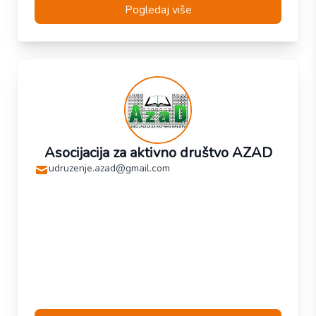
Pogledaj više
Asocijacija za aktivno društvo AZAD
udruzenje.azad@gmail.com