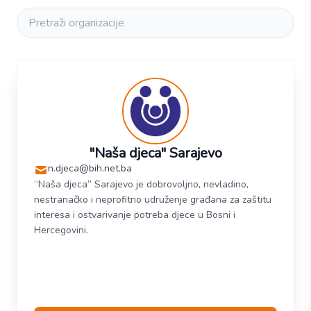
"Naša djeca" Sarajevo
n.djeca@bih.net.ba
“Naša djeca” Sarajevo je dobrovoljno, nevladino,
nestranačko i neprofitno udruženje građana za zaštitu
interesa i ostvarivanje potreba djece u Bosni i
Hercegovini.