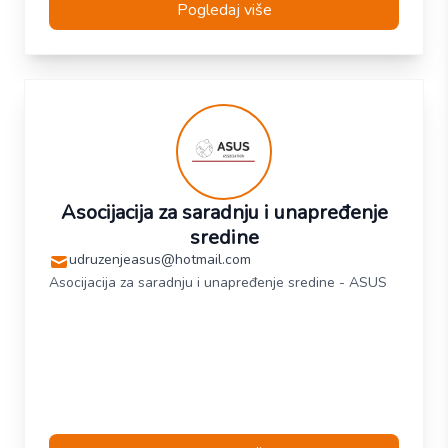
Pogledaj više
Asocijacija za saradnju i unapređenje
sredine
udruzenjeasus@hotmail.com
Asocijacija za saradnju i unapređenje sredine - ASUS