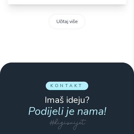
Učitaj više
KONTAKT
Imaš ideju?
Podijeli je nama!
#digi:svijet