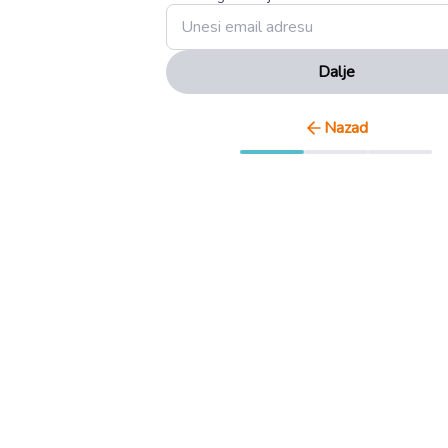
Dalje
Nazad